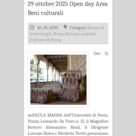
29 ottobre 2025 Open day Area
Beni culturali
10, 23, 2025
Category
Museo di
Archeologia
,
News
,
Sistema museale
d'Ateneo di Pavia
Ore 15
nell’AULA MAGNA dell’Università di Pavia,
Piazza Leonardo Da Vinci n. 12, il Magnifico
Rettore Alessandro Reali, il Dirigente
Lorenzo Duico e Nicoletta Trotta presentano