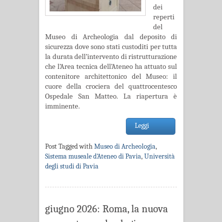
dei
reperti
del
Museo di Archeologia dal deposito di
sicurezza dove sono stati custoditi per tutta
la durata dell’intervento di ristrutturazione
che l’Area tecnica dell’Ateneo ha attuato sul
contenitore architettonico del Museo: il
cuore della crociera del quattrocentesco
Ospedale San Matteo. La riapertura è
imminente.
Leggi
Post Tagged with
Museo di Archeologia
,
Sistema museale d'Ateneo di Pavia
,
Università
degli studi di Pavia
giugno 2026: Roma, la nuova