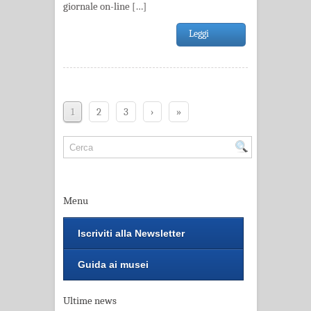
giornale on-line […]
Leggi
1
2
3
›
»
Menu
Iscriviti alla Newsletter
Guida ai musei
Ultime news