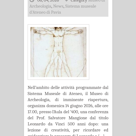
06, 04, 2026
Category
Museo di
Archeologia
,
News
,
Sistema museale
d'Ateneo di Pavia
Nell’ambito delle attività programmate dal
Sistema Museale di Ateneo, il Museo di
Archeologia, di imminente riapertura,
organizza domenica 14 giugno 2026, alle ore
17.00, presso l’Aula del ‘400, una conferenza
del Prof. Salvatore Mangione dal titolo
Leonardo da Vinci 500 anni dopo: una
lezione di creatività, per ricordare ed