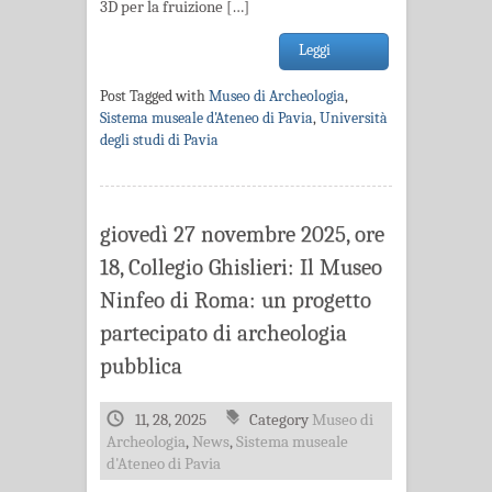
3D per la fruizione […]
Leggi
Post Tagged with
Museo di Archeologia
,
Sistema museale d'Ateneo di Pavia
,
Università
degli studi di Pavia
giovedì 27 novembre 2025, ore
18, Collegio Ghislieri: Il Museo
Ninfeo di Roma: un progetto
partecipato di archeologia
pubblica
11, 28, 2025
Category
Museo di
Archeologia
,
News
,
Sistema museale
d'Ateneo di Pavia