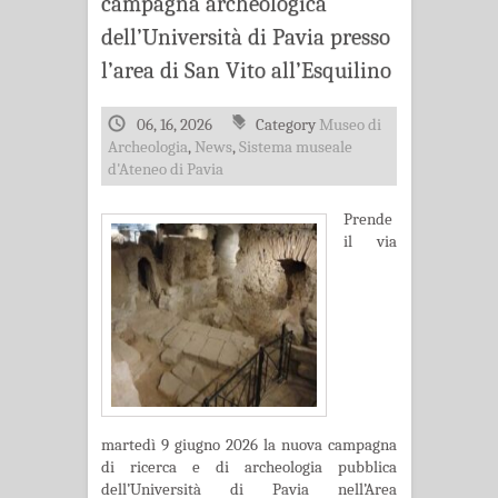
campagna archeologica
dell’Università di Pavia presso
l’area di San Vito all’Esquilino
06, 16, 2026
Category
Museo di
Archeologia
,
News
,
Sistema museale
d'Ateneo di Pavia
Prende
il via
martedì 9 giugno 2026 la nuova campagna
di ricerca e di archeologia pubblica
dell’Università di Pavia nell’Area