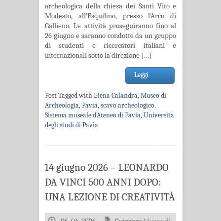
archeologica della chiesa dei Santi Vito e
Modesto, all’Esquilino, presso l’Arco di
Gallieno. Le attività proseguiranno fino al
26 giugno e saranno condotte da un gruppo
di studenti e ricercatori italiani e
internazionali sotto la direzione […]
Leggi
Post Tagged with
Elena Calandra
,
Museo di
Archeologia
,
Pavia
,
scavo archeologico
,
Sistema museale d'Ateneo di Pavia
,
Università
degli studi di Pavia
14 giugno 2026 – LEONARDO
DA VINCI 500 ANNI DOPO:
UNA LEZIONE DI CREATIVITÀ