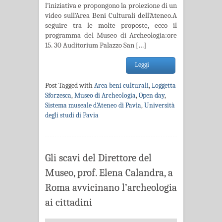
l’iniziativa e propongono la proiezione di un
video sull’Area Beni Culturali dell’Ateneo.A
seguire tra le molte proposte, ecco il
programma del Museo di Archeologia:ore
15. 30 Auditorium Palazzo San […]
Leggi
Post Tagged with
Area beni culturali
,
Loggetta
Sforzesca
,
Museo di Archeologia
,
Open day
,
Sistema museale d'Ateneo di Pavia
,
Università
degli studi di Pavia
Gli scavi del Direttore del
Museo, prof. Elena Calandra, a
Roma avvicinano l’archeologia
ai cittadini