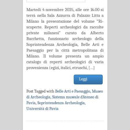
Martedì 4 novembre 2025, alle ore 16.00 si
terrà nella Sala Azzurra di Palazzo Litta a
Milano la presentazione del volume “Ri-
scoperte. Reperti archeologici da raccolte
private milanesi” curato da Alberto
Bacchetta, funzionario archeologo della
Soprintendenza Archeologia, Belle Arti e
Paesaggio per la città metropolitana di
Milano. Il volume presenta un ampio
catalogo di reperti archeologici di varia
provenienza (egizi, italici, etruschi, […]
Leggi
Post Tagged with
Belle Arti e Paesaggio
,
Museo
di Archeologia
,
Sistema museale d'Ateneo di
Pavia
,
Soprintendenza Archeologia
,
Università di Pavia