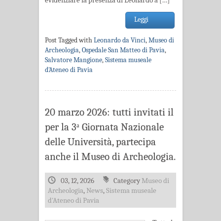
evidenziare la presenza di Leonardo a […]
Leggi
Post Tagged with
Leonardo da Vinci
,
Museo di
Archeologia
,
Ospedale San Matteo di Pavia
,
Salvatore Mangione
,
Sistema museale
d'Ateneo di Pavia
20 marzo 2026: tutti invitati il
per la 3ᵃ Giornata Nazionale
delle Università, partecipa
anche il Museo di Archeologia.
03, 12, 2026
Category
Museo di
Archeologia
,
News
,
Sistema museale
d'Ateneo di Pavia