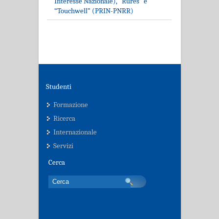
Interesse Nazionale), “Rures” e
“Touchwell” (PRIN-PNRR)
Studenti
Formazione
Ricerca
Internazionale
Servizi
Cerca