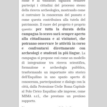
rione e ai visitatori significa rendere
partecipi i cittadini del processo stesso
della ricerca archeologica, mostrando come
si costruisce la conoscenza del passato e
come questa contribuisca alla tutela del
patrimonio. Il cuore del progetto è proprio
questo:
per tutta la durata della
campagna lo scavo sarà sempre aperto
alla cittadinanza e ai visitatori, che
potranno osservare le attività in corso
e confrontarsi direttamente con
archeologi e studenti in più lingue.
La
campagna si propone così come un modello
di integrazione tra ricerca scientifica,
formazione e archeologia pubblica,
trasformando un importante sito storico
dell’Esquilino in uno spazio aperto di
conoscenza, partecipazione e dialogo con la
città, dalla Protezione Civile Roma Capitale
al Polo Civico Esquilino alle imprese, come
MIMA s.r.l., che prestano un prezioso
supporto.