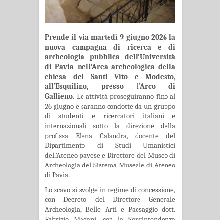
Prende il via martedì 9 giugno 2026 la
nuova campagna di ricerca e di
archeologia pubblica dell’Università
di Pavia nell’Area archeologica della
chiesa dei Santi Vito e Modesto,
all’Esquilino, presso l’Arco di
Gallieno.
Le attività proseguiranno fino al
26 giugno e saranno condotte da un gruppo
di studenti e ricercatori italiani e
internazionali sotto la direzione della
prof.ssa Elena Calandra, docente del
Dipartimento di Studi Umanistici
dell’Ateneo pavese e Direttore del Museo di
Archeologia del Sistema Museale di Ateneo
di Pavia.
Lo scavo si svolge in regime di concessione,
con Decreto del Direttore Generale
Archeologia, Belle Arti e Paesaggio dott.
Fabrizio Magani, con la Soprintendenza