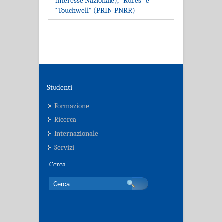
Interesse Nazionale), “Rures” e
“Touchwell” (PRIN-PNRR)
Studenti
Formazione
Ricerca
Internazionale
Servizi
Cerca