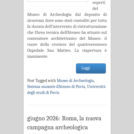
reperti
del
Museo di Archeologia dal deposito di
sicurezza dove sono stati custoditi per tutta
la durata dell’intervento di ristrutturazione
che l’Area tecnica dell’Ateneo ha attuato sul
contenitore architettonico del Museo: il
cuore della crociera del quattrocentesco
Ospedale San Matteo. La riapertura è
imminente.
Leggi
Post Tagged with
Museo di Archeologia
,
Sistema museale d'Ateneo di Pavia
,
Università
degli studi di Pavia
giugno 2026: Roma, la nuova
campagna archeologica