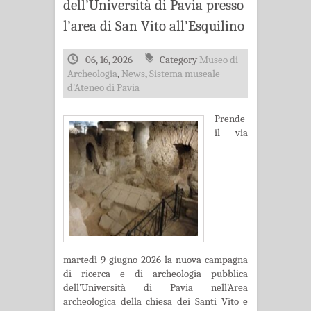
dell’Università di Pavia presso
l’area di San Vito all’Esquilino
06, 16, 2026
Category
Museo di
Archeologia
,
News
,
Sistema museale
d'Ateneo di Pavia
Prende
il via
martedì 9 giugno 2026 la nuova campagna
di ricerca e di archeologia pubblica
dell’Università di Pavia nell’Area
archeologica della chiesa dei Santi Vito e