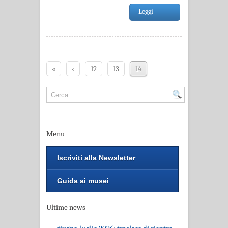
Leggi
«
‹
12
13
14
Menu
Iscriviti alla Newsletter
Guida ai musei
Ultime news