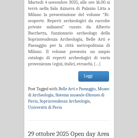
Martedì 4 novembre 2025, alle ore 16.00 si
terrà nella Sala Azzurra di Palazzo Litta a
Milano la presentazione del volume “Ri-
scoperte. Reperti archeologici da raccolte
private milanesi” curato da Alberto
Bacchetta, funzionario archeologo della
Soprintendenza Archeologia, Belle Arti e
Paesaggio per la città metropolitana di
Milano. Il volume presenta un ampio
catalogo di reperti archeologici di varia
provenienza (egizi, italici, etruschi, […]
Leggi
Post Tagged with
Belle Arti e Paesaggio
,
Museo
di Archeologia
,
Sistema museale d'Ateneo di
Pavia
,
Soprintendenza Archeologia
,
Università di Pavia
29 ottobre 2025 Open day Area