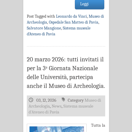
Leggi
Post Tagged with
Leonardo da Vinci
,
Museo di
Archeologia
,
Ospedale San Matteo di Pavia
,
Salvatore Mangione
,
Sistema museale
d'Ateneo di Pavia
20 marzo 2026: tutti invitati il
per la 3ᵃ Giornata Nazionale
delle Università, partecipa
anche il Museo di Archeologia.
03, 12, 2026
Category
Museo di
Archeologia
,
News
,
Sistema museale
d'Ateneo di Pavia
Tutta la