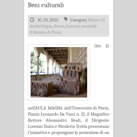
Beni culturali
10, 23, 2025
Category
Museo di
Archeologia
,
News
,
Sistema museale
d'Ateneo di Pavia
Ore 15
nell’AULA MAGNA dell’Università di Pavia,
Piazza Leonardo Da Vinci n. 12, il Magnifico
Rettore Alessandro Reali, il Dirigente
Lorenzo Duico e Nicoletta Trotta presentano
l’iniziativa e propongono la proiezione di un