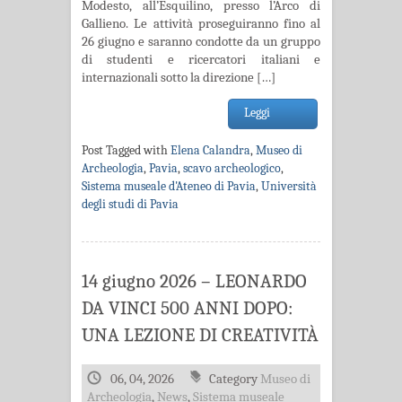
Modesto, all’Esquilino, presso l’Arco di
Gallieno. Le attività proseguiranno fino al
26 giugno e saranno condotte da un gruppo
di studenti e ricercatori italiani e
internazionali sotto la direzione […]
Leggi
Post Tagged with
Elena Calandra
,
Museo di
Archeologia
,
Pavia
,
scavo archeologico
,
Sistema museale d'Ateneo di Pavia
,
Università
degli studi di Pavia
14 giugno 2026 – LEONARDO
DA VINCI 500 ANNI DOPO:
UNA LEZIONE DI CREATIVITÀ
06, 04, 2026
Category
Museo di
Archeologia
,
News
,
Sistema museale