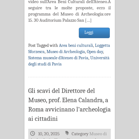
video sull’Area Beni Culturali dell’Ateneo.A
seguire tra le molte proposte, ecco il
programma del Museo di Archeologia:ore
15. 30 Auditorium Palazzo San […]
Leggi
Post Tagged with
Area beni culturali
,
Loggetta
Sforzesca
,
Museo di Archeologia
,
Open day
,
Sistema museale d'Ateneo di Pavia
,
Università
degli studi di Pavia
Gli scavi del Direttore del
Museo, prof. Elena Calandra, a
Roma avvicinano l’archeologia
ai cittadini
10, 20, 2025
Category
Museo di