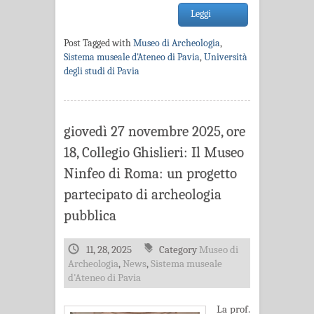
Leggi
Post Tagged with
Museo di Archeologia
,
Sistema museale d'Ateneo di Pavia
,
Università
degli studi di Pavia
giovedì 27 novembre 2025, ore
18, Collegio Ghislieri: Il Museo
Ninfeo di Roma: un progetto
partecipato di archeologia
pubblica
11, 28, 2025
Category
Museo di
Archeologia
,
News
,
Sistema museale
d'Ateneo di Pavia
La prof.